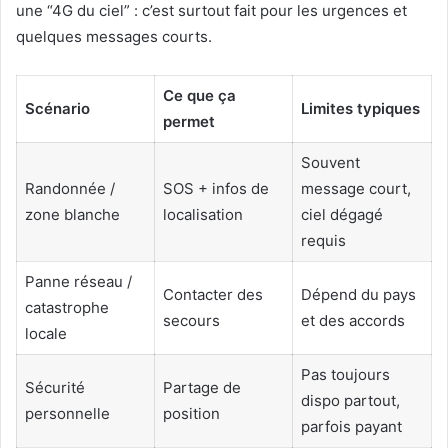
une “4G du ciel” : c’est surtout fait pour les urgences et
quelques messages courts.
Ce que ça
Scénario
Limites typiques
permet
Souvent
Randonnée /
SOS + infos de
message court,
zone blanche
localisation
ciel dégagé
requis
Panne réseau /
Contacter des
Dépend du pays
catastrophe
secours
et des accords
locale
Pas toujours
Sécurité
Partage de
dispo partout,
personnelle
position
parfois payant