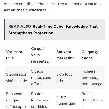
et un écran lisible dehors. Les “records” servent surtout
aux affiches publicitaires.
READ ALSO
Real-Time Cyber Knowledge That
Strengthens Protection
Ce que
Vraiment
Souvent
Ce que ça
vous
utile
marketing
cache
ressentez
Vidéos
Fichiers
Stabilisation
8K à tout
nettes sans
énormes,
vidéo solide
prix
effort
peu d’usage
Bon zoom
Photos
Bouillie
“100x”
optique
lointaines
d’algorithme
numérique
(périscope)
crédibles
s