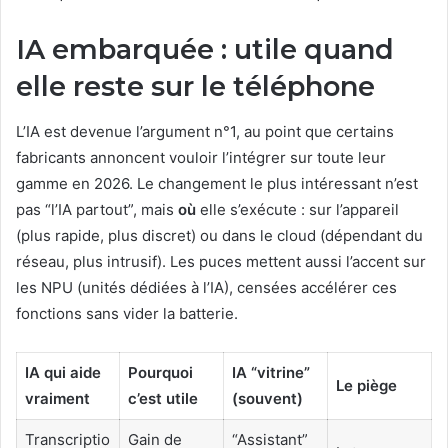
IA embarquée : utile quand
elle reste sur le téléphone
L’IA est devenue l’argument n°1, au point que certains
fabricants annoncent vouloir l’intégrer sur toute leur
gamme en 2026. Le changement le plus intéressant n’est
pas “l’IA partout”, mais
où
elle s’exécute : sur l’appareil
(plus rapide, plus discret) ou dans le cloud (dépendant du
réseau, plus intrusif). Les puces mettent aussi l’accent sur
les NPU (unités dédiées à l’IA), censées accélérer ces
fonctions sans vider la batterie.
IA qui aide
Pourquoi
IA “vitrine”
Le piège
vraiment
c’est utile
(souvent)
Transcriptio
Gain de
“Assistant”