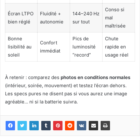
Conso si
Écran LTPO
Fluidité +
144–240 Hz
mal
bien réglé
autonomie
sur tout
maîtrisée
Bonne
Pics de
Chute
Confort
lisibilité au
luminosité
rapide en
immédiat
soleil
“record”
usage réel
À retenir : comparez des
photos en conditions normales
(intérieur, soirée, mouvement) et testez l’écran dehors.
Les specs pures ne disent pas si vous aurez une image
agréable… ni si la batterie suivra.